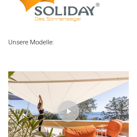
Unsere
Modelle:
Play Video
Play Video