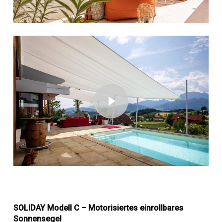
Play Video
Play Video
SOLIDAY Modell C – Motorisiertes einrollbares
Sonnensegel