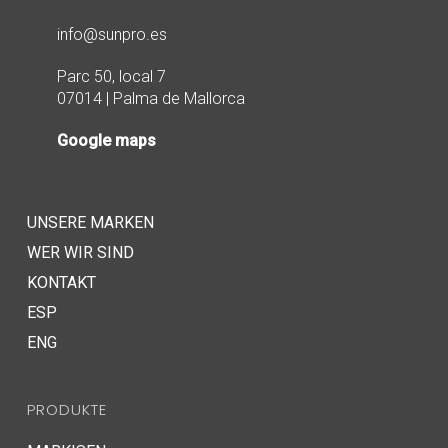
info@sunpro.es
Parc 50, local 7
07014 | Palma de Mallorca
Google maps
UNSERE MARKEN
WER WIR SIND
KONTAKT
ESP
ENG
PRODUKTE