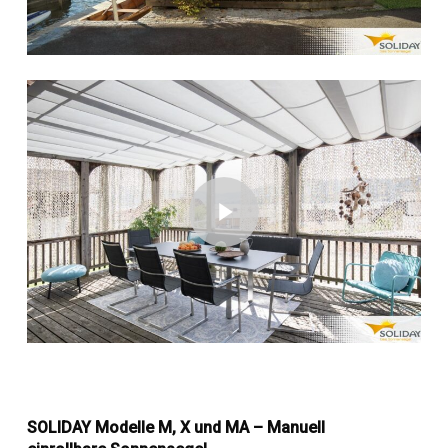
Play Video
Play Video
SOLIDAY Modelle M, X und MA – Manuell