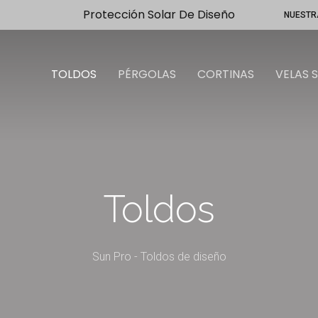
Protección Solar De Diseño
NUESTR
TOLDOS
PÉRGOLAS
CORTINAS
VELAS 
Toldos
Sun Pro - Toldos de diseño