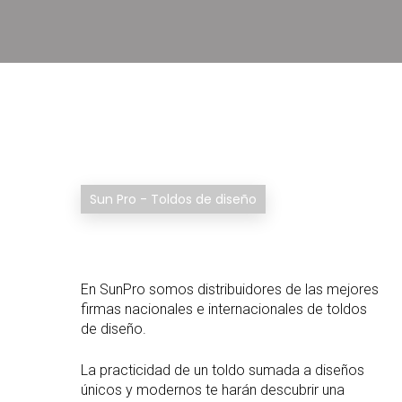
Sun Pro - Toldos de diseño
En SunPro somos distribuidores de las mejores
firmas nacionales e internacionales de toldos
de diseño.
La practicidad de un toldo sumada a diseños
únicos y modernos te harán descubrir una