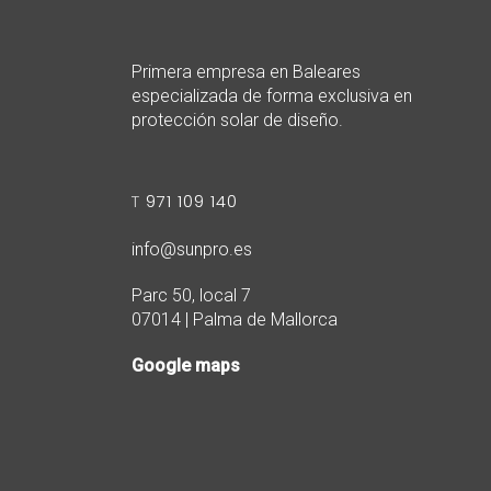
Primera empresa en Baleares
especializada de forma exclusiva en
protección solar de diseño.
T
971 109 140
info@sunpro.es
Parc 50, local 7
07014 | Palma de Mallorca
Google maps